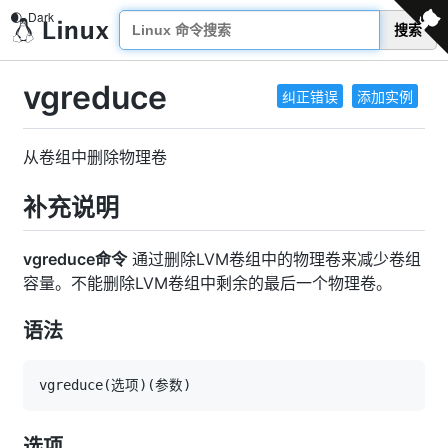
搜索
vgreduce
纠正错误
添加实例
从卷组中删除物理卷
补充说明
vgreduce命令
通过删除LVM卷组中的物理卷来减少卷组
容量。不能删除LVM卷组中剩余的最后一个物理卷。
语法
vgreduce
(
选项
)
(
参数
)
选项