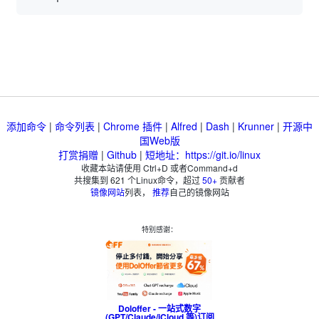
添加命令
|
命令列表
|
Chrome 插件
|
Alfred
|
Dash
|
Krunner
|
开源中
国Web版
打赏捐赠
|
Github
|
短地址：https://git.io/linux
收藏本站请使用 Ctrl+D 或者Command+d
共搜集到
621
个Linux命令，超过
50+
贡献者
镜像网站
列表，
推荐
自己的镜像网站
特别感谢：
Doloffer - 一站式数字
(GPT/Claude/iCloud 等)订阅