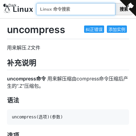
搜索
uncompress
纠正错误
添加实例
用来解压.Z文件
补充说明
uncompress命令
用来解压缩由compress命令压缩后产
生的“.Z”压缩包。
语法
uncompress
(
选项
)
(
参数
)
选项