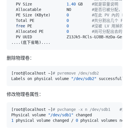
  PV Size               
1.40
 GB    
#就是容量说明
  Allocatable           NO         
#是否已被分配，结果
  PE Size 
(
KByte
)
0
#在此 PV 內的 PE
  Total PE              
0
#共分割出几个 PE
free
 PE               
0
#沒被 LV 用掉的 P
  Allocated PE          
0
#尚可分配出去的 P
..
..
(
底下省略
)
..
..
删除物理卷：
[
root@localhost ~
]
# pvremove /dev/sdb2
Labels on physical volume 
"/dev/sdb2"
修改物理卷属性：
[
root@localhost ~
]
# pvchange -x n /dev/sdb1  
Physical volume 
"/dev/sdb1"
1
 physical volume changed / 
0