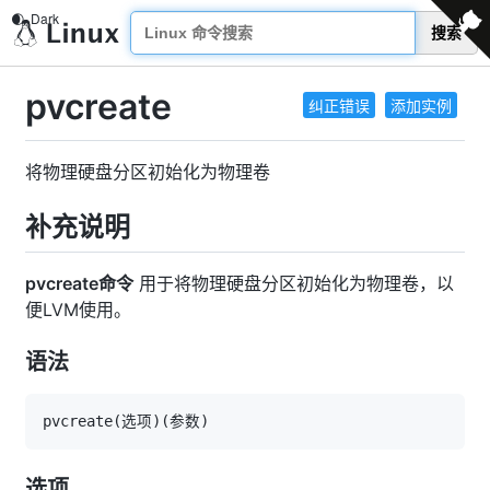
搜索
pvcreate
纠正错误
添加实例
将物理硬盘分区初始化为物理卷
补充说明
pvcreate命令
用于将物理硬盘分区初始化为物理卷，以
便LVM使用。
语法
pvcreate
(
选项
)
(
参数
)
选项