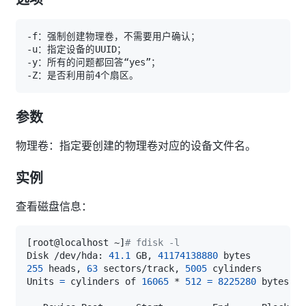
参数
物理卷：指定要创建的物理卷对应的设备文件名。
实例
查看磁盘信息：
[
root@localhost ~
]
# fdisk -l
Disk /dev/hda: 
41.1
 GB, 
41174138880
255
 heads, 
63
 sectors/track, 
5005
Units 
=
 cylinders of 
16065
 * 
512
=
8225280