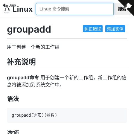
搜索
groupadd
纠正错误
添加实例
用于创建一个新的工作组
补充说明
groupadd命令
用于创建一个新的工作组，新工作组的信
息将被添加到系统文件中。
语法
groupadd
(
选项
)
(
参数
)
选项