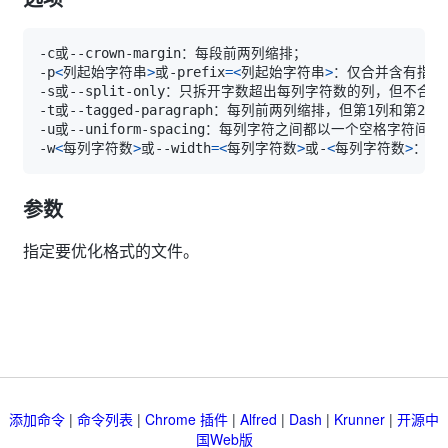
-p
<
列起始字符串
>
或-prefix
=
<
列起始字符串
>
-w
<
每列字符数
>
或--width
=
<
每列字符数
>
或-
<
每列字符数
>
参数
指定要优化格式的文件。
添加命令
|
命令列表
|
Chrome 插件
|
Alfred
|
Dash
|
Krunner
|
开源中
国Web版