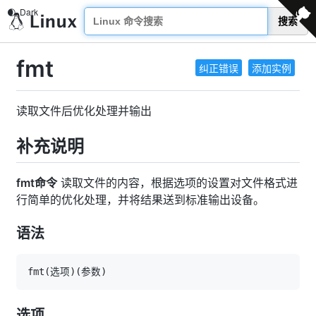
搜索
fmt
纠正错误
添加实例
读取文件后优化处理并输出
补充说明
fmt命令
读取文件的内容，根据选项的设置对文件格式进
行简单的优化处理，并将结果送到标准输出设备。
语法
fmt
(
选项
)
(
参数
)
选项