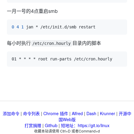
一月一号的4点重启smb
0
4
1
每小时执行
目录内的脚本
/etc/cron.hourly
添加命令
|
命令列表
|
Chrome 插件
|
Alfred
|
Dash
|
Krunner
|
开源中
国Web版
打赏捐赠
|
Github
|
短地址：https://git.io/linux
收藏本站请使用 Ctrl+D 或者Command+d