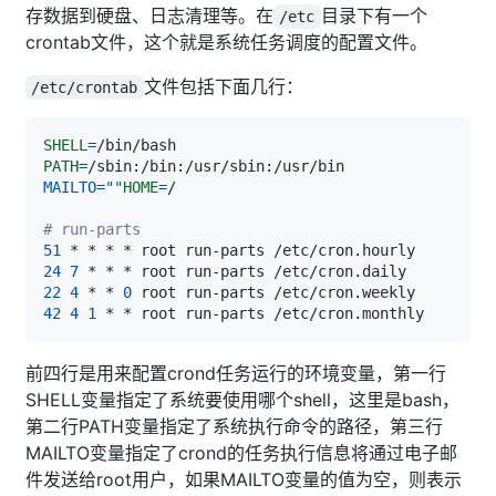
存数据到硬盘、日志清理等。在
目录下有一个
/etc
crontab文件，这个就是系统任务调度的配置文件。
文件包括下面几行：
/etc/crontab
SHELL
=
PATH
=
MAILTO
=
""
HOME
=
# run-parts
51
24
7
22
4
 * * 
0
42
4
1
前四行是用来配置crond任务运行的环境变量，第一行
SHELL变量指定了系统要使用哪个shell，这里是bash，
第二行PATH变量指定了系统执行命令的路径，第三行
MAILTO变量指定了crond的任务执行信息将通过电子邮
件发送给root用户，如果MAILTO变量的值为空，则表示