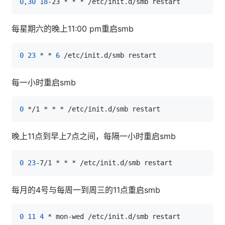
0,30
18
每星期六的晚上11:00 pm重启smb
0
23
 * * 
6
每一小时重启smb
0
晚上11点到早上7点之间，每隔一小时重启smb
0
23
每月的4号与每周一到周三的11点重启smb
0
11
4