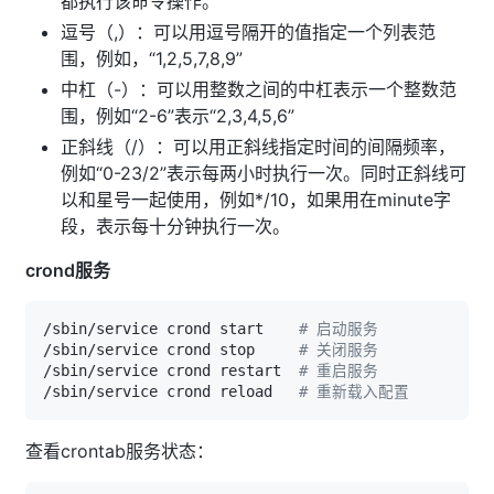
都执行该命令操作。
逗号（,）：可以用逗号隔开的值指定一个列表范
围，例如，“1,2,5,7,8,9”
中杠（-）：可以用整数之间的中杠表示一个整数范
围，例如“2-6”表示“2,3,4,5,6”
正斜线（/）：可以用正斜线指定时间的间隔频率，
例如“0-23/2”表示每两小时执行一次。同时正斜线可
以和星号一起使用，例如*/10，如果用在minute字
段，表示每十分钟执行一次。
crond服务
/sbin/service crond start    
# 启动服务
/sbin/service crond stop     
# 关闭服务
/sbin/service crond restart  
# 重启服务
/sbin/service crond reload   
# 重新载入配置
查看crontab服务状态：