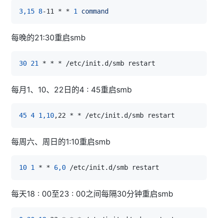
3,15
8
-11 * * 
1
command
每晚的21:30重启smb
30
21
每月1、10、22日的4 : 45重启smb
45
4
1,10
每周六、周日的1:10重启smb
10
1
 * * 
6,0
每天18 : 00至23 : 00之间每隔30分钟重启smb