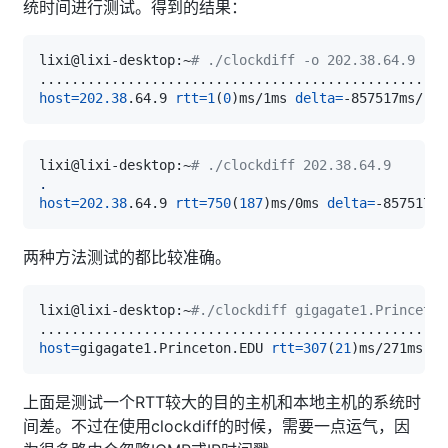
统时间进行测试。得到的结果：
lixi@lixi-desktop:~
# ./clockdiff -o 202.38.64.9  
..
..
..
..
..
..
..
..
..
..
..
..
..
..
..
..
..
..
..
..
..
..
..
..
..
host
=
202.38
.64.9 
rtt
=
1
(
0
)
ms/1ms 
delta
=
-857517ms/-85
lixi@lixi-desktop:~
# ./clockdiff 202.38.64.9
.
host
=
202.38
.64.9 
rtt
=
750
(
187
)
ms/0ms 
delta
=
-857517ms
两种方法测试的都比较准确。
lixi@lixi-desktop:~
#./clockdiff gigagate1.Princeton
..
..
..
..
..
..
..
..
..
..
..
..
..
..
..
..
..
..
..
..
..
..
..
..
..
host
=
gigagate1.Princeton.EDU 
rtt
=
307
(
21
)
ms/271ms 
de
上面是测试一个RTT较大的目的主机和本地主机的系统时
间差。不过在使用clockdiff的时候，需要一点运气，因