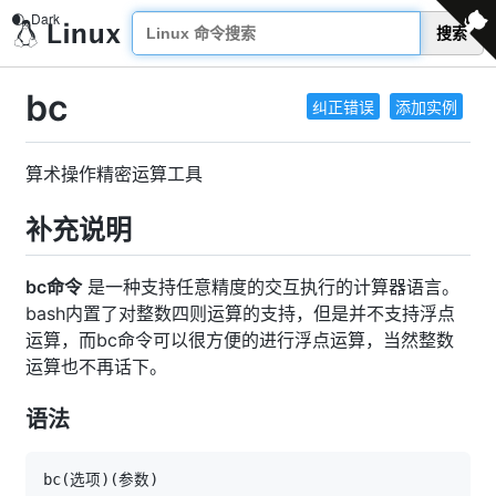
搜索
bc
纠正错误
添加实例
算术操作精密运算工具
补充说明
bc命令
是一种支持任意精度的交互执行的计算器语言。
bash内置了对整数四则运算的支持，但是并不支持浮点
运算，而bc命令可以很方便的进行浮点运算，当然整数
运算也不再话下。
语法
bc
(
选项
)
(
参数
)