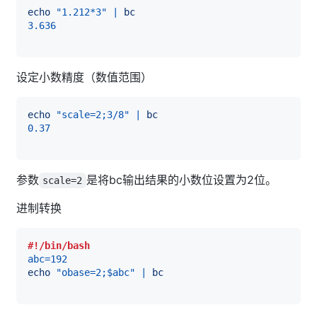
echo
"1.212*3"
|
bc
3.636
设定小数精度（数值范围）
echo
"scale=2;3/8"
|
bc
0.37
参数
是将bc输出结果的小数位设置为2位。
scale=2
进制转换
#!/bin/bash
abc
=
192
echo
"obase=2;
$abc
"
|
bc