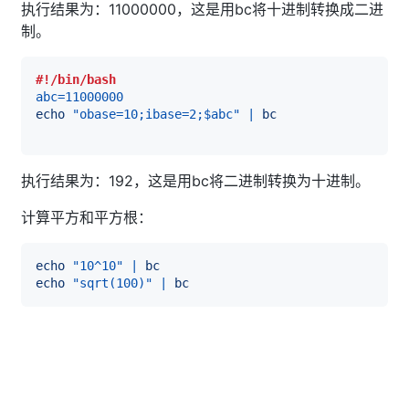
执行结果为：11000000，这是用bc将十进制转换成二进
制。
#!/bin/bash
abc
=
11000000
echo
"obase=10;ibase=2;
$abc
"
|
bc
执行结果为：192，这是用bc将二进制转换为十进制。
计算平方和平方根：
echo
"10^10"
|
bc
echo
"sqrt(100)"
|
bc