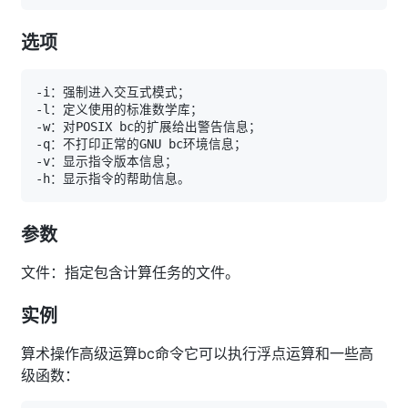
选项
参数
文件：指定包含计算任务的文件。
实例
算术操作高级运算bc命令它可以执行浮点运算和一些高
级函数：