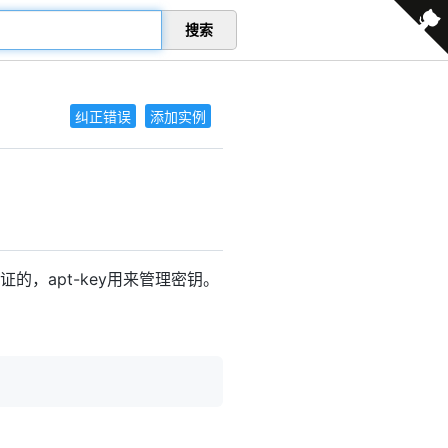
搜索
纠正错误
添加实例
证的，apt-key用来管理密钥。